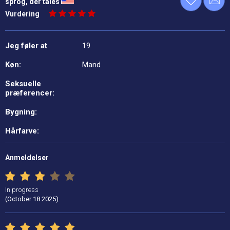
sprog, der tales
Vurdering
Jeg føler at
19
Køn:
Mand
Seksuelle
præferencer:
Bygning:
Hårfarve:
Anmeldelser
In progress
(October 18 2025)