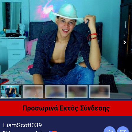
Προσωρινά Εκτός Σύνδεσης
LiamScott039