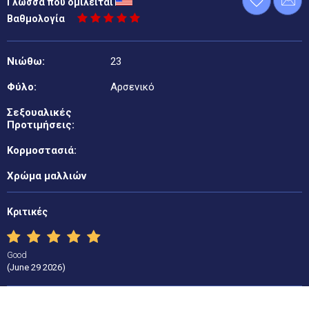
Γλώσσα που ομιλείται
Βαθμολογία
Νιώθω:
23
Φύλο:
Αρσενικό
Σεξουαλικές
Προτιμήσεις:
Κορμοστασιά:
Χρώμα μαλλιών
Κριτικές
Good
(June 29 2026)